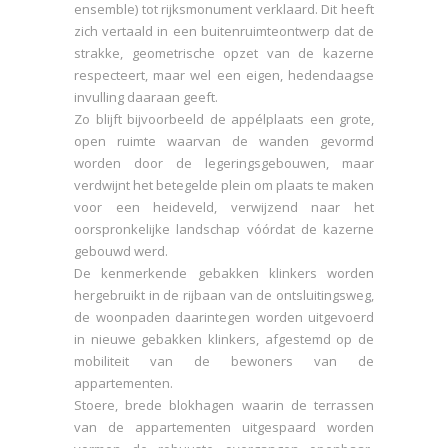
ensemble) tot rijksmonument verklaard. Dit heeft
zich vertaald in een buitenruimteontwerp dat de
strakke, geometrische opzet van de kazerne
respecteert, maar wel een eigen, hedendaagse
invulling daaraan geeft.
Zo blijft bijvoorbeeld de appélplaats een grote,
open ruimte waarvan de wanden gevormd
worden door de legeringsgebouwen, maar
verdwijnt het betegelde plein om plaats te maken
voor een heideveld, verwijzend naar het
oorspronkelijke landschap vóórdat de kazerne
gebouwd werd.
De kenmerkende gebakken klinkers worden
hergebruikt in de rijbaan van de ontsluitingsweg,
de woonpaden daarintegen worden uitgevoerd
in nieuwe gebakken klinkers, afgestemd op de
mobiliteit van de bewoners van de
appartementen.
Stoere, brede blokhagen waarin de terrassen
van de appartementen uitgespaard worden