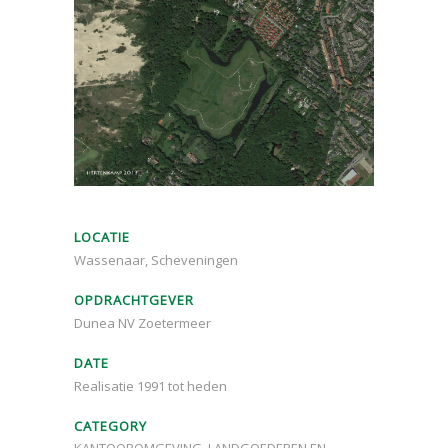
LOCATIE
Wassenaar, Scheveningen
OPDRACHTGEVER
Dunea NV Zoetermeer
DATE
Realisatie 1991 tot heden
CATEGORY