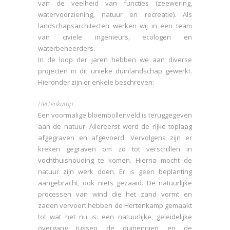
van de veelheid van functies (zeewering,
watervoorziening, natuur en recreatie). Als
landschapsarchitecten werken wij in een team
van civiele ingenieurs, ecologen en
waterbeheerders.
In de loop der jaren hebben we aan diverse
projecten in dit unieke duinlandschap gewerkt.
Hieronder zijn er enkele beschreven:
Hertenkamp
Een voormalige bloembollenveld is teruggegeven
aan de natuur. Allereerst werd de rijke toplaag
afgegraven en afgevoerd. Vervolgens zijn er
kreken gegraven om zo tot verschillen in
vochthuishouding te komen. Hierna mocht de
natuur zijn werk doen. Er is geen beplanting
aangebracht, ook niets gezaaid. De natuurlijke
processen van wind die het zand vormt en
zaden vervoert hebben de Hertenkamp gemaakt
tot wat het nu is: een natuurlijke, geleidelijke
overgang tussen de duinenrijen en de