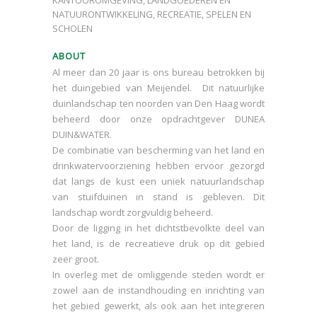
KANTOOROMGEVING, LANDGOEDEREN EN
NATUURONTWIKKELING, RECREATIE, SPELEN EN
SCHOLEN
ABOUT
Al meer dan 20 jaar is ons bureau betrokken bij
het duingebied van Meijendel. Dit natuurlijke
duinlandschap ten noorden van Den Haag wordt
beheerd door onze opdrachtgever DUNEA
DUIN&WATER.
De combinatie van bescherming van het land en
drinkwatervoorziening hebben ervoor gezorgd
dat langs de kust een uniek natuurlandschap
van stuifduinen in stand is gebleven. Dit
landschap wordt zorgvuldig beheerd.
Door de ligging in het dichtstbevolkte deel van
het land, is de recreatieve druk op dit gebied
zeer groot.
In overleg met de omliggende steden wordt er
zowel aan de instandhouding en inrichting van
het gebied gewerkt, als ook aan het integreren