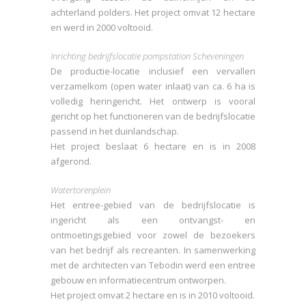
achterland polders. Het project omvat 12 hectare
en werd in 2000 voltooid.
Inrichting bedrijfslocatie pompstation Scheveningen
De productie-locatie inclusief een vervallen
verzamelkom (open water inlaat) van ca. 6 ha is
volledig heringericht. Het ontwerp is vooral
gericht op het functioneren van de bedrijfslocatie
passend in het duinlandschap.
Het project beslaat 6 hectare en is in 2008
afgerond.
Watertorenplein
Het entree-gebied van de bedrijfslocatie is
ingericht als een ontvangst- en
ontmoetingsgebied voor zowel de bezoekers
van het bedrijf als recreanten. In samenwerking
met de architecten van Tebodin werd een entree
gebouw en informatiecentrum ontworpen.
Het project omvat 2 hectare en is in 2010 voltooid.