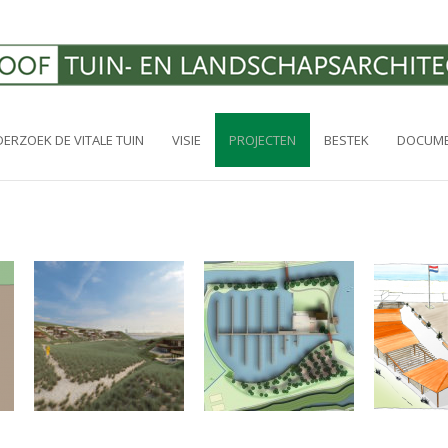
ERZOEK DE VITALE TUIN
VISIE
PROJECTEN
BESTEK
DOCUME